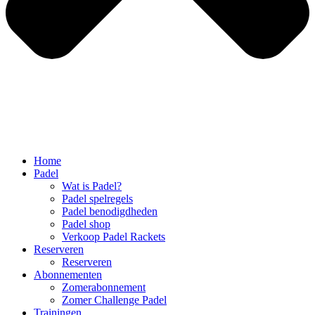
Home
Padel
Wat is Padel?
Padel spelregels
Padel benodigdheden
Padel shop
Verkoop Padel Rackets
Reserveren
Reserveren
Abonnementen
Zomerabonnement
Zomer Challenge Padel
Trainingen